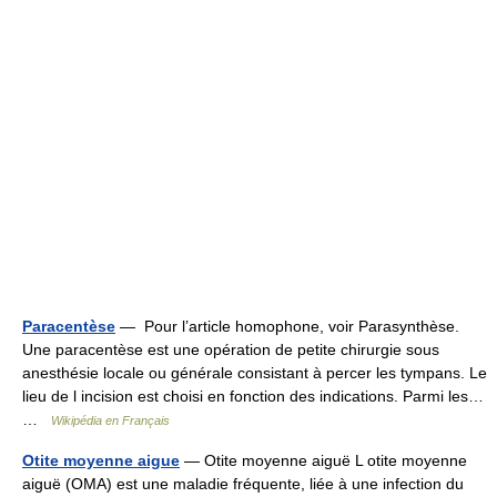
Paracentèse
— Pour l’article homophone, voir Parasynthèse.
Une paracentèse est une opération de petite chirurgie sous
anesthésie locale ou générale consistant à percer les tympans. Le
lieu de l incision est choisi en fonction des indications. Parmi les…
…
Wikipédia en Français
Otite moyenne aigue
— Otite moyenne aiguë L otite moyenne
aiguë (OMA) est une maladie fréquente, liée à une infection du